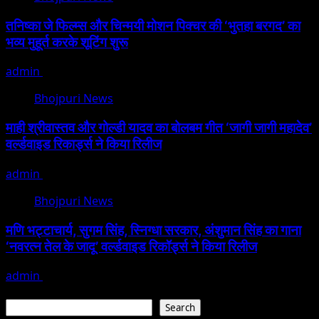
तनिष्का जे फिल्म्स और चिन्मयी मोशन पिक्चर की ‘भुतहा बरगद’ का
भव्य मुहूर्त करके शूटिंग शुरू
admin
July 19, 2025
Bhojpuri News
माही श्रीवास्तव और गोल्डी यादव का बोलबम गीत ‘जागी जागी महादेव’
वर्ल्डवाइड रिकार्ड्स ने किया रिलीज
admin
July 19, 2025
Bhojpuri News
मणि भट्टाचार्य, सुगम सिंह, स्निग्धा सरकार, अंशुमान सिंह का गाना
‘नवरत्न तेल के जादू’ वर्ल्डवाइड रिकॉर्ड्स ने किया रिलीज
admin
July 7, 2025
Search
Search