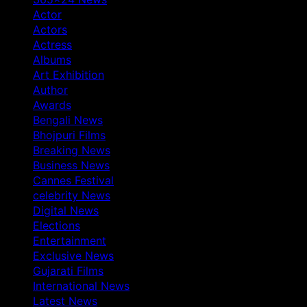
Actor
Actors
Actress
Albums
Art Exhibition
Author
Awards
Bengali News
Bhojpuri Films
Breaking News
Business News
Cannes Festival
celebrity News
Digital News
Elections
Entertainment
Exclusive News
Gujarati Films
International News
Latest News