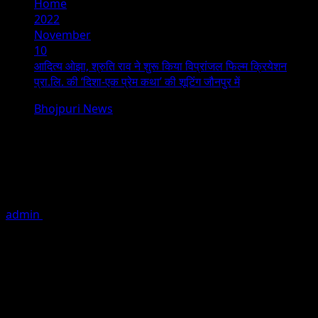
Home
2022
November
10
आदित्य ओझा, श्रुति राव ने शुरू किया विप्रांजल फिल्म क्रियेशन
प्रा.लि. की ‘दिशा-एक प्रेम कथा’ की शूटिंग जौनपुर में
Bhojpuri News
आदित्य ओझा, श्रुति राव ने शुरू किया विप्रांजल
फिल्म क्रियेशन प्रा.लि. की ‘दिशा-एक प्रेम कथा’ की
शूटिंग जौनपुर में
admin
November 10, 2022
1 minute read
भोजपुरी सिनेमा के फ़िल्म स्टार आदित्य ओझा और पॉपुलर एक्ट्रेस श्रुति राव ने
एक साथ पहली बार स्क्रीन शेयर करने जा रहे हैं भोजपुरी फ़िल्म ‘दिशा-एक प्रेम
कथा’ से। विप्रांजल फिल्म क्रियेशन प्रा.लि के बैनर तले निर्मित की जा रही
फिल्म-दिशा एक प्रेम कथा के निर्माता विपुल सत्यजीत राय हैं, जिन्होंने सुपरस्टार
व सांसद रवि किशन, पावर स्टार पवन सिंह, अंजना सिंह के साथ ‘मेरा भारत