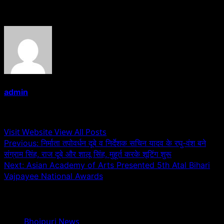
About the Author
admin
Administrator
Visit Website
View All Posts
Post
Previous:
निर्माता तपोवर्धन दूबे व निर्देशक सचिन यादव के रघु-वंश बने
संग्राम सिंह, राज दूबे और शालू सिंह, मुहूर्त करके शूटिंग शुरू
navigation
Next:
Asian Academy of Arts Presented 5th Atal Bihari
Vajpayee National Awards
Related Stories
Bhojpuri News