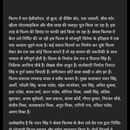
फिल्म में चार हेलीकॉप्टर, दो क्रूज, दो चैसिंग बोट, एक जलपरी, बीस फोर
व्हीलर मोटरसाइकिल और बीस लाख की फ्लाइट यूज किया जा रहा है। इस
तरह से फिल्म की डिमांड पर काफी खर्च किया जा रहा है। श्रेयस फिल्म्स में
बैनर तले निर्मित की जा रही इस फिल्म से भोजपुरी सिनेमा के इतिहास में एक
नया अध्याय जुड़ने वाला है। कई सफल फिल्मों का निर्माण कर चुके फिल्म
मेकर प्रेम राय जब कोई फिल्म बनाते हैं तो वह कमाल की तकनीकी के साथ
भव्यता से परिपूर्ण होती है। फ़िल्म के निर्माता प्रेम राय व विशाल सिंह हैं।
निर्देशक अरविन्द चौबे हैं। लेखक वीरू ठाकुर हैं। कार्यकारी निर्माता निशांत
सिंह व दुर्गा प्रसाद त्रिपाठी हैं। संगीतकार छोटे बाबा बसही व ओम झा हैं।
फिल्म प्रचारक रामचन्द्र यादव व सर्वेश कश्यप हैं। मुख्य कलाकार पवन सिंह,
आर्शी, चाँदनी सिंह, कनक पांडेय, महेश मांजरेकर, जय सिंह, अमित शुक्ला,
इला पांडेय, संजय वर्मा, करन पांडेय, सोनिया मिश्रा, जस्सी सिंह, सलिल
सुधाकर, अजय सूर्यवंशी, सत्य प्रकाश, संजय कोर्वे, गौरव कुमार, निरंजन चौबे,
संजीव मिश्रा, कमलाकांत मिश्रा, अनूप मिश्रा, रागिनी राय, नमिता पांडेय,
अरुण मिश्रा हैं।
उल्लेखनीय है कि पवन सिंह ने श्रेयस फिल्म्स के बैनर तले प्रेम राय द्वारा निर्मित
दो भोजपुरी फिल्म हुकूमत और सईयां सुपरस्टार किया है। दोनों फिल्मों ने