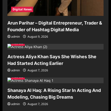
Digital News
Arun Parihar – Digital Entrepreneur, Trader &
Founder of Hashtag Digital Media
admin
August 9, 2026
Actress
Actress Aliya Khan Says She Wishes She
Had Started Acting Earlier
admin
August 7, 2026
Actress
Shanaya Al Haq: A Rising Star In Acting And
Modeling, Chasing Big Dreams
admin
August 7, 2026