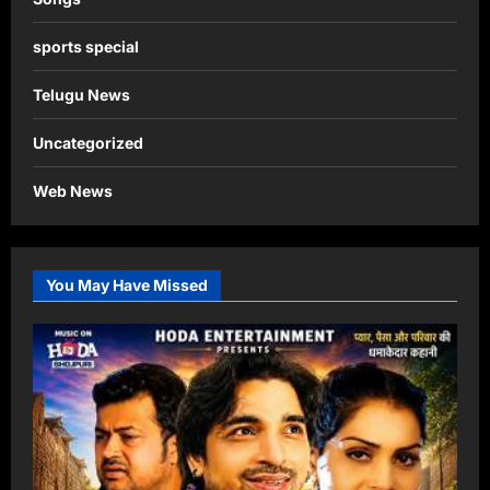
sports special
Telugu News
Uncategorized
Web News
You May Have Missed