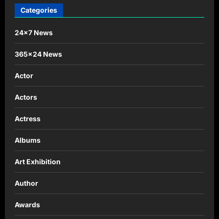
Categories
24×7 News
365×24 News
Actor
Actors
Actress
Albums
Art Exhibition
Author
Awards