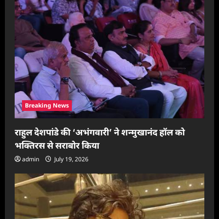
t
i
o
n
Breaking News
राहुल देशपांडे की ‘अभंगवारी’ ने शन्मुखानंद हॉल को
भक्तिरस से सराबोर किया
admin
July 19, 2026