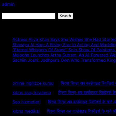
admin
August 1, 2026
Search
Search
Recent Posts
Actress Aliya Khan Says She Wishes She Had Started
Shanaya Al Haq: A Rising Star In Acting And Modeli
“Eternal Whispers Of Stone” Solo Show Of Paintings
Melooha Launches Artha Sutram, An AI-Powered Wealt
Sachiin Joshi: Jodhpur’s Own Who Transformed Kingfi
Recent Comments
online ingilizce kursu
on
प्रिया सिन्हा अब वर्ल्डवाइड रिकॉर्ड्स
kıbrıs araç kiralama
on
प्रिया सिन्हा अब वर्ल्डवाइड रिकॉर्ड्स 
Seo hizmetleri
on
प्रिया सिन्हा अब वर्ल्डवाइड रिकॉर्ड्स के गाने
kıbrıs medikal
on
प्रिया सिन्हा अब वर्ल्डवाइड रिकॉर्ड्स के गाने 