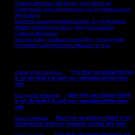
“Eternal Whispers Of Stone” Solo Show Of
Paintings By Uma Krishnamoorthy In Nehru Centre
Art Gallery
Melooha Launches Artha Sutram, An AI-Powered
Wealth Intelligence Report For Personalized
Financial Guidance
Sachiin Joshi: Jodhpur’s Own Who Transformed
Kingfisher Villa Into King’s Mansion In Goa
Recent Comments
online ingilizce kursu
on
प्रिया सिन्हा अब वर्ल्डवाइड रिकॉर्ड्स
के गाने और फिल्मों में ही आएंगी नजर, एक्सक्लूसिव कॉन्ट्रैक्ट किया
साईन
kıbrıs araç kiralama
on
प्रिया सिन्हा अब वर्ल्डवाइड रिकॉर्ड्स
के गाने और फिल्मों में ही आएंगी नजर, एक्सक्लूसिव कॉन्ट्रैक्ट किया
साईन
Seo hizmetleri
on
प्रिया सिन्हा अब वर्ल्डवाइड रिकॉर्ड्स के गाने
और फिल्मों में ही आएंगी नजर, एक्सक्लूसिव कॉन्ट्रैक्ट किया साईन
kıbrıs medikal
on
प्रिया सिन्हा अब वर्ल्डवाइड रिकॉर्ड्स के गाने