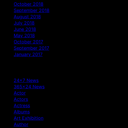
October 2018
September 2018
August 2018
July 2018
June 2018
May 2018
October 2017
September 2017
January 2017
Categories
24×7 News
365×24 News
Actor
Actors
Actress
Albums
Art Exhibition
Author