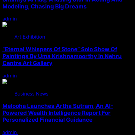
Modeling, Chasing Big Dreams
admin
August 7, 2026
Art Exhibition
“Eternal Whispers Of Stone” Solo Show Of
Paintings By Uma Krishnamoorthy In Nehru
Centre Art Gallery
admin
August 7, 2026
Business News
Melooha Launches Artha Sutram, An AI-
Powered Wealth Intelligence Report For
Personalized Financial Guidance
admin
August 7, 2026