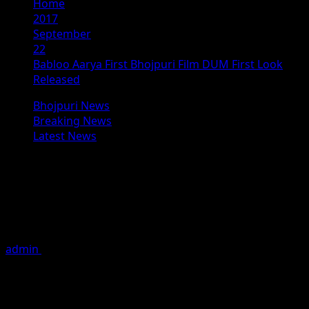
Home
2017
September
22
Babloo Aarya First Bhojpuri Film DUM First Look
Released
Bhojpuri News
Breaking News
Latest News
Babloo Aarya First Bhojpuri
Film DUM First Look Released
बबलू आर्या की दम का फर्स्ट लुक हुआ लांच राईजिंग स्टार बबलू आर्या इस समय
अपनी पहली भोजपुरी फिल्म दम को
admin
September 22, 2017
1 minute read
बबलू आर्या की दम का फर्स्ट लुक हुआ लांच
राईजिंग स्टार बबलू आर्या इस समय अपनी पहली भोजपुरी फिल्म दम को लेकर