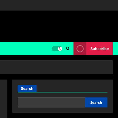
Subscribe
Search
l
Search