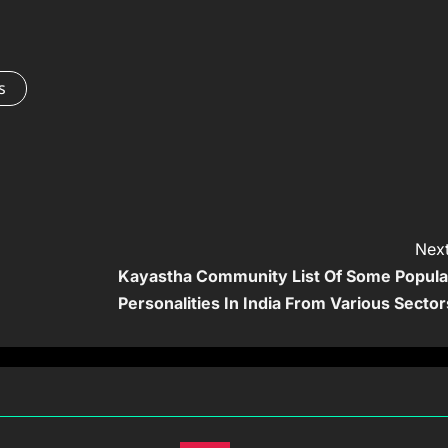
s
Next
Kayastha Community List Of Some Popula
Personalities In India From Various Sector