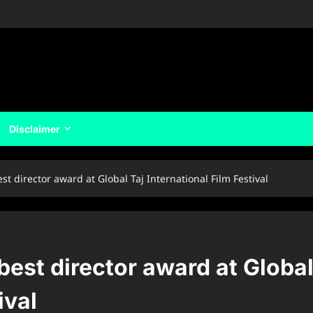
Disclaimer
st director award at Global Taj International Film Festival
best director award at Globa
ival