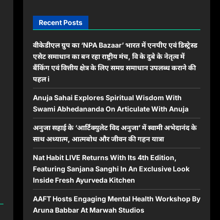
Recent Posts
वीकेडीएल ग्रुप का ‘NPA Bazaar’ भारत में एनपीए एवं डिस्ट्रेस्ड
एसेट समाधान का बन रहा राष्ट्रीय मंच, वि के दुबे के नेतृत्व में
बैंकिंग एवं वित्तीय क्षेत्र के लिए समग्र समाधान उपलब्ध कराने की
पहल i
Anuja Sahai Explores Spiritual Wisdom With
Swami Abhedananda On Articulate With Anuja
अनुजा सहाई के ‘आर्टिक्युलेट विद अनुजा’ में स्वामी अभेदानंद के
साथ अध्यात्म, आत्मबोध और जीवन की गहन यात्रा
Nat Habit LIVE Returns With Its 4th Edition,
Featuring Sanjana Sanghi In An Exclusive Look
Inside Fresh Ayurveda Kitchen
AAFT Hosts Engaging Mental Health Workshop By
Aruna Babbar At Marwah Studios