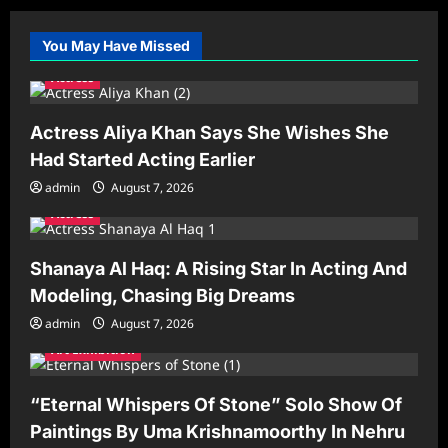
You May Have Missed
Actress
Actress Aliya Khan Says She Wishes She
Had Started Acting Earlier
admin
August 7, 2026
Actress
Shanaya Al Haq: A Rising Star In Acting And
Modeling, Chasing Big Dreams
admin
August 7, 2026
Art Exhibition
“Eternal Whispers Of Stone” Solo Show Of
Paintings By Uma Krishnamoorthy In Nehru