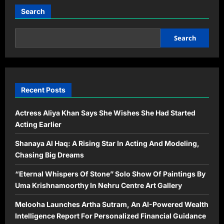
Search
Search
Recent Posts
Actress Aliya Khan Says She Wishes She Had Started
Acting Earlier
Shanaya Al Haq: A Rising Star In Acting And Modeling,
Chasing Big Dreams
“Eternal Whispers Of Stone” Solo Show Of Paintings By
Uma Krishnamoorthy In Nehru Centre Art Gallery
Melooha Launches Artha Sutram, An AI-Powered Wealth
Intelligence Report For Personalized Financial Guidance