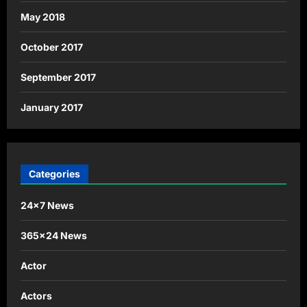
May 2018
October 2017
September 2017
January 2017
Categories
24×7 News
365×24 News
Actor
Actors