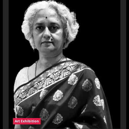
Art Exhibition