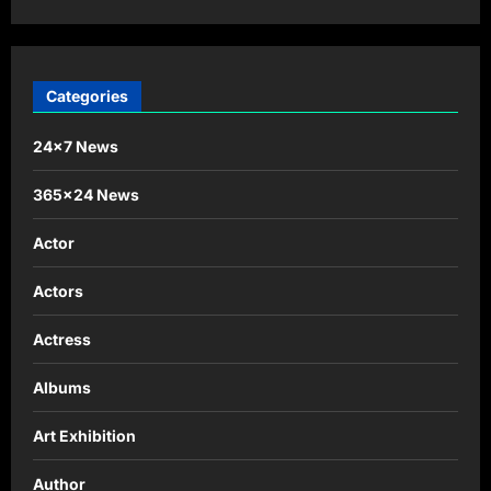
Categories
24×7 News
365×24 News
Actor
Actors
Actress
Albums
Art Exhibition
Author