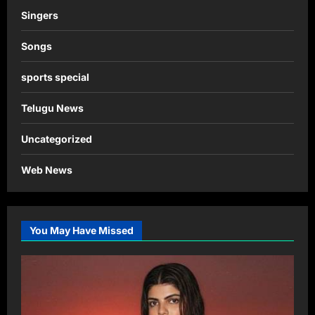
Singers
Songs
sports special
Telugu News
Uncategorized
Web News
You May Have Missed