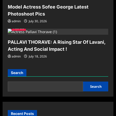
Model Actress Sofee George Latest
Photoshoot Pics
admin
July 30, 2026
Actress
PALLAVI THORAVE: A Rising Star Of Lavani,
Acting And Social Impact !
admin
July 18, 2026
Search
Search
Recent Posts