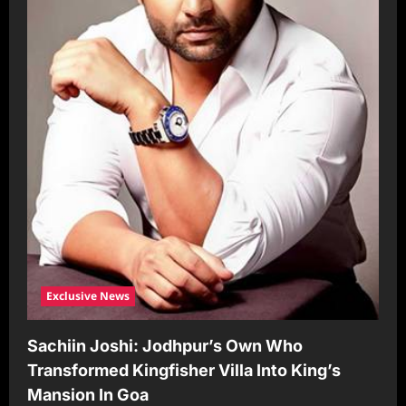
Exclusive News
Sachiin Joshi: Jodhpur’s Own Who
Transformed Kingfisher Villa Into King’s
Mansion In Goa