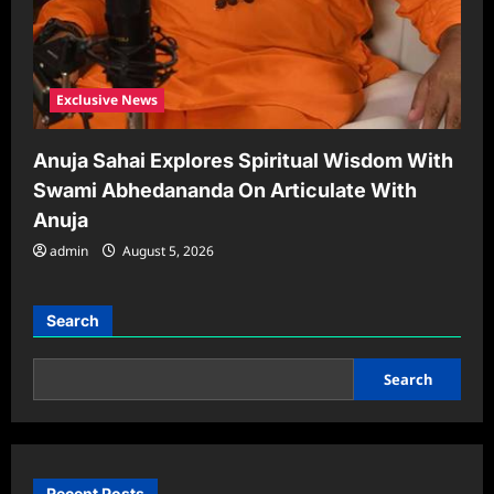
Exclusive News
Anuja Sahai Explores Spiritual Wisdom With
Swami Abhedananda On Articulate With
Anuja
admin
August 5, 2026
Search
Search
Recent Posts