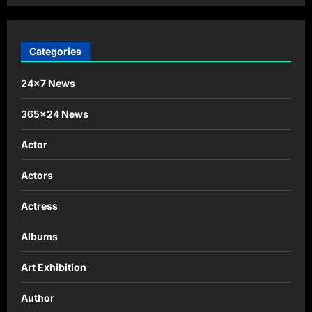
Categories
24×7 News
365×24 News
Actor
Actors
Actress
Albums
Art Exhibition
Author