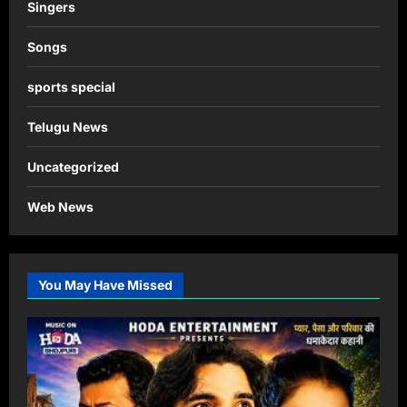
Singers
Songs
sports special
Telugu News
Uncategorized
Web News
You May Have Missed