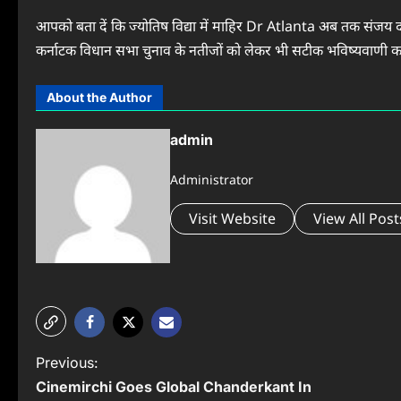
आपको बता दें कि ज्‍योतिष विद्या में माहिर Dr Atlanta अब तक संजय
कर्नाटक विधान सभा चुनाव के नतीजों को लेकर भी सटीक भविष्‍यवाणी कर
About the Author
admin
Administrator
Visit Website
View All Post
P
Previous:
Cinemirchi Goes Global Chanderkant In
o