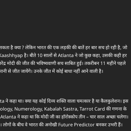
कता है क्‍या ? लेकिन भारत की एक लड़की की बातें हर बार सच हो रही है, जो
Kaashhyap है। बीते 10 सालों से Atlanta ने जो कुछ कहा, उसकी कही हर
ंद्र मोदी की जीत की भविष्‍यवाणी सच साबित हुई। तकरीबन 11 महीने पहले
नी से जीत जायेंगे। उनके जीत में कोई बाधा नहीं आने वाली है।
े कहा था। क्‍या यह कोई दिव्य शक्ति वाला चमत्‍कार है या कैलकुलेशन। इस
ष Astrology, Numerology, Kabalah Sastra, Tarrot Card की गणना के
ं Atlanta ने कहा था कि मोदी जी का हॉरोस्‍कोप तीन – चार साल अच्‍छा चलेगा।
ै। लोगों के बीच वे भारत की अनोखी Future Predictor बनकर उभरी हैं।