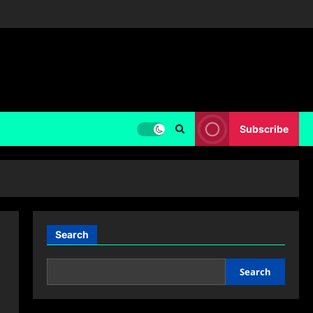
Subscribe
Search
Search