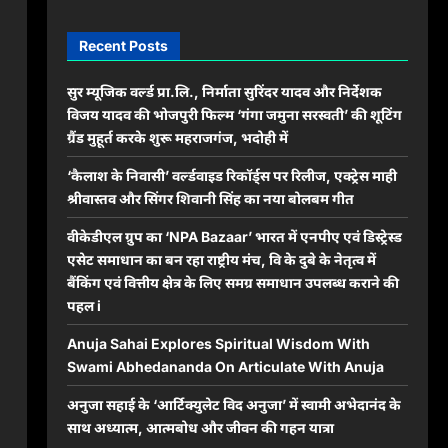
Recent Posts
सुर म्यूजिक वर्ल्ड प्रा.लि., निर्माता सुरिंदर यादव और निर्देशक
विजय यादव की भोजपुरी फिल्म ‘गंगा जमुना सरस्वती’ की शूटिंग
ग्रैंड मुहूर्त करके शुरू महराजगंज, भदोही में
‘कैलाश के निवासी’ वर्ल्डवाइड रिकॉर्ड्स पर रिलीज, एक्ट्रेस माही
श्रीवास्तव और सिंगर शिवानी सिंह का नया बोलबम गीत
वीकेडीएल ग्रुप का ‘NPA Bazaar’ भारत में एनपीए एवं डिस्ट्रेस्ड
एसेट समाधान का बन रहा राष्ट्रीय मंच, वि के दुबे के नेतृत्व में
बैंकिंग एवं वित्तीय क्षेत्र के लिए समग्र समाधान उपलब्ध कराने की
पहल i
Anuja Sahai Explores Spiritual Wisdom With
Swami Abhedananda On Articulate With Anuja
अनुजा सहाई के ‘आर्टिक्युलेट विद अनुजा’ में स्वामी अभेदानंद के
साथ अध्यात्म, आत्मबोध और जीवन की गहन यात्रा