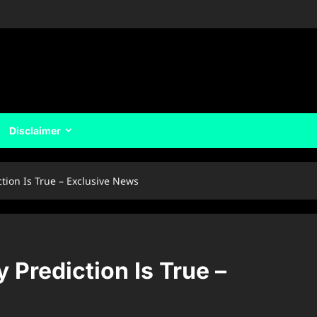
Disclaimer
ction Is True – Exclusive News
y Prediction Is True –