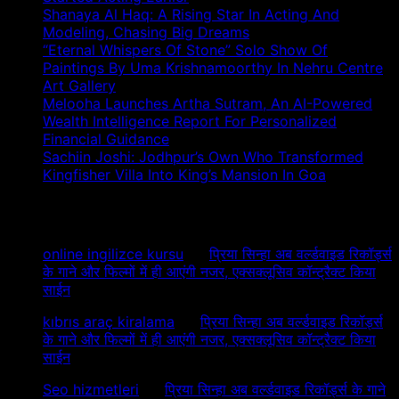
Shanaya Al Haq: A Rising Star In Acting And
Modeling, Chasing Big Dreams
“Eternal Whispers Of Stone” Solo Show Of
Paintings By Uma Krishnamoorthy In Nehru Centre
Art Gallery
Melooha Launches Artha Sutram, An AI-Powered
Wealth Intelligence Report For Personalized
Financial Guidance
Sachiin Joshi: Jodhpur’s Own Who Transformed
Kingfisher Villa Into King’s Mansion In Goa
Recent Comments
online ingilizce kursu
on
प्रिया सिन्हा अब वर्ल्डवाइड रिकॉर्ड्स
के गाने और फिल्मों में ही आएंगी नजर, एक्सक्लूसिव कॉन्ट्रैक्ट किया
साईन
kıbrıs araç kiralama
on
प्रिया सिन्हा अब वर्ल्डवाइड रिकॉर्ड्स
के गाने और फिल्मों में ही आएंगी नजर, एक्सक्लूसिव कॉन्ट्रैक्ट किया
साईन
Seo hizmetleri
on
प्रिया सिन्हा अब वर्ल्डवाइड रिकॉर्ड्स के गाने