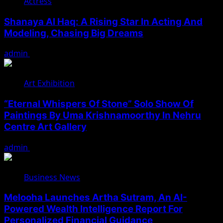
Actress
Shanaya Al Haq: A Rising Star In Acting And
Modeling, Chasing Big Dreams
admin
August 7, 2026
Art Exhibition
“Eternal Whispers Of Stone” Solo Show Of
Paintings By Uma Krishnamoorthy In Nehru
Centre Art Gallery
admin
August 7, 2026
Business News
Melooha Launches Artha Sutram, An AI-
Powered Wealth Intelligence Report For
Personalized Financial Guidance