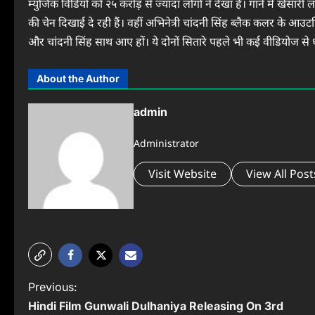
म्युजिक विडियो को २५ करोड़ से ज्यादा लोगों ने देखा है। गाने में खेसार
की चेन दिखाई दे रही हैं। वहीं अभिनेत्री चांदनी सिंह ब्‍लैक कलर के आ
और चांदनी सिंह साथ आए हों। ये दोनों सितारे पहले भी कई वीडियोज से
About the Author
admin
Administrator
Visit Website
View All Post
P
Previous:
Hindi Film Gunwali Dulhaniya Releasing On 3rd
o