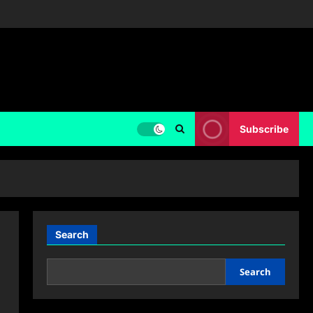
Subscribe
Search
Search