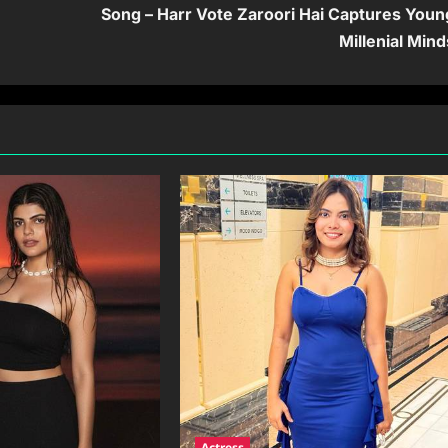
Song – Harr Vote Zaroori Hai Captures Youn
Millenial Mind
Actress