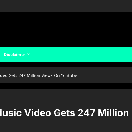
Disclaimer
deo Gets 247 Million Views On Youtube
usic Video Gets 247 Million