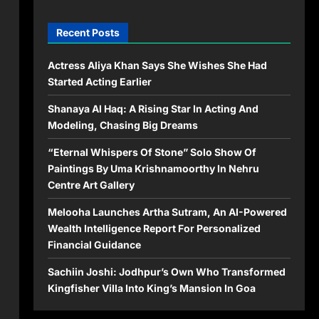
Recent Posts
Actress Aliya Khan Says She Wishes She Had
Started Acting Earlier
Shanaya Al Haq: A Rising Star In Acting And
Modeling, Chasing Big Dreams
“Eternal Whispers Of Stone” Solo Show Of
Paintings By Uma Krishnamoorthy In Nehru
Centre Art Gallery
Melooha Launches Artha Sutram, An AI-Powered
Wealth Intelligence Report For Personalized
Financial Guidance
Sachiin Joshi: Jodhpur’s Own Who Transformed
Kingfisher Villa Into King’s Mansion In Goa