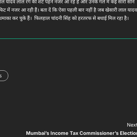
ी लाल यादव लाल रंग की शर्ट पहने नजर आ रहे हैं और उनके गले में कई सारी सोने
उटफिट में नजर आ रही हैं। बता दें कि ऐसा पहली बार नहीं है जब खेसारी लाल यादव
 धमाका कर चुके हैं। फिलहाल चांदनी सिंह को हरतरफ से बधाई मिल रहा है।
s
Next
Mumbai’s Income Tax Commissioner’s Electio