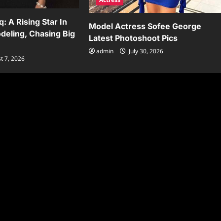
: A Rising Star In
Model Actress Sofee George
deling, Chasing Big
Latest Photoshoot Pics
admin
July 30, 2026
t 7, 2026