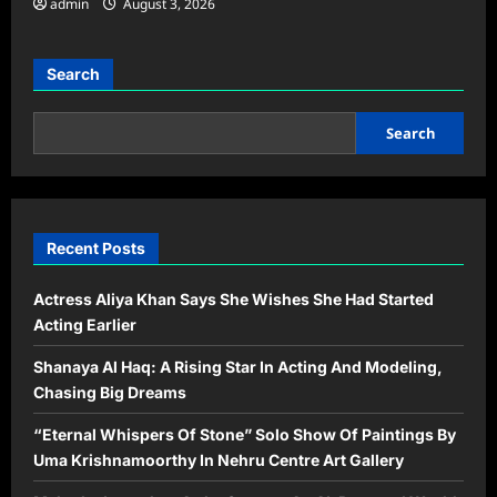
admin
August 3, 2026
Search
Search
Recent Posts
Actress Aliya Khan Says She Wishes She Had Started
Acting Earlier
Shanaya Al Haq: A Rising Star In Acting And Modeling,
Chasing Big Dreams
“Eternal Whispers Of Stone” Solo Show Of Paintings By
Uma Krishnamoorthy In Nehru Centre Art Gallery