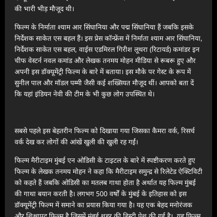
की भारी भीड़ मौजूद थी।
फिल्म के निर्माता श्याम आर सिंघानिया और पद्म सिंघानिया हैं जबकि इसके
निर्देशक साकेत एस बहल हैं। इस प्रेस कॉन्फ्रेंस में निर्माता श्याम आर सिंघानिया,
निर्देशक साकेत एस बहल, वाईस एडमिरल गिरीश लूथरा (रिटायर्ड) कमांडर इन
चीफ वेस्टर्न नवल कमांड और लेखक तनमय मोहन मीडिया से रूबरू हुए और
अपनी इस डॉक्यूमेंट्री फिल्म के बारे में बताया। इस मौके पर गेस्ट के रूप में
सुनील पाल और मॉडल पम्मी जैसी कई शख्सियत मौजूद थीं। आपको बता दें
कि यहां इंडियन नेवी की टीम के भी कुछ लोग उपस्थित थे।
सबसे पहले इस बेहतरीन फिल्म को दिखाया गया जिसका कैमरा वर्क, रिसर्च
वर्क देख कर लोगों की आंखें खुली की खुली रह गईं।
फिल्म मैरीटाइम मुंबई एन ओडिसी के टाइटल के बारे में स्पष्टीकरण करते हुए
फिल्म के लेखक तनमय मोहन ने कहा कि मैरीटाइम समुन्द्र से रिलेटेड ऐक्टिविटी
को कहते हैं जबकि ओडिसी का मतलब गाथा होता है अर्थात यह फिल्म मुंबई
की गाथा बयान करती है। लगभग 500 वर्षों के मुंबई के इतिहास को इस
डॉक्यूमेंट्री फिल्म में समाने का प्रयास किया गया है। यह एक बेहद मनोरंजक
और शिक्षाप्रद फिल्म है जिसमें मुंबई शहर की हिस्ट्री पेश की गई है। यह फिल्म