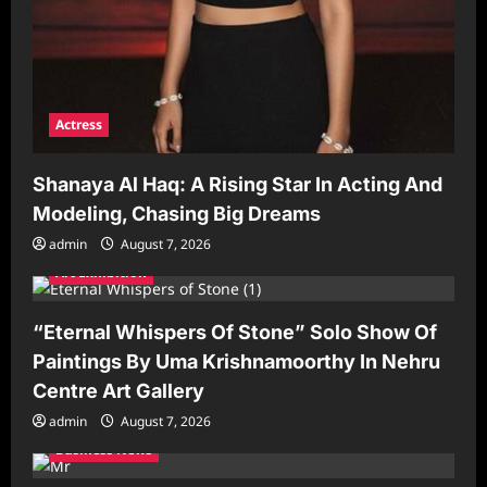
Actress
Shanaya Al Haq: A Rising Star In Acting And
Modeling, Chasing Big Dreams
admin
August 7, 2026
Art Exhibition
“Eternal Whispers Of Stone” Solo Show Of
Paintings By Uma Krishnamoorthy In Nehru
Centre Art Gallery
admin
August 7, 2026
Business News