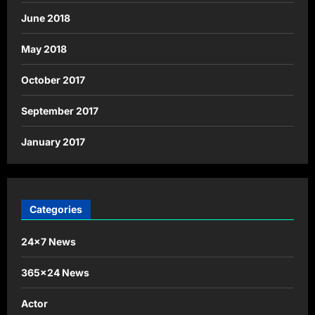
June 2018
May 2018
October 2017
September 2017
January 2017
Categories
24×7 News
365×24 News
Actor