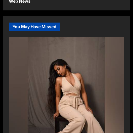
Web News
You May Have Missed