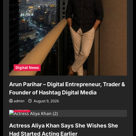
Digital News
Arun Parihar – Digital Entrepreneur, Trader &
Founder of Hashtag Digital Media
admin
August 9, 2026
Actress
Actress Aliya Khan Says She Wishes She
Had Started Acting Earlier