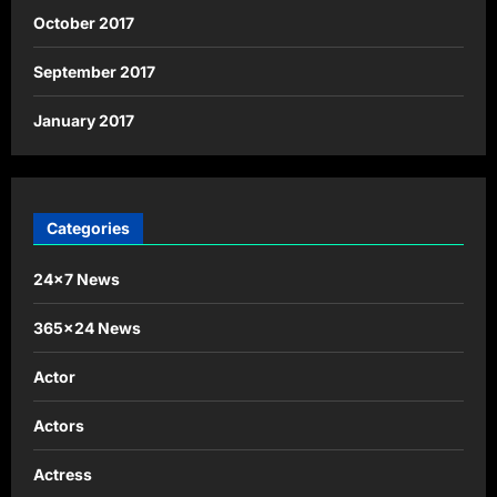
October 2017
September 2017
January 2017
Categories
24×7 News
365×24 News
Actor
Actors
Actress