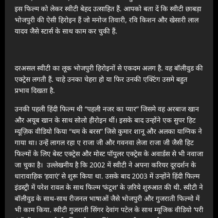
इस फिल्म को लेकर स्वीटी बेहद उत्साहित हैं. आपको बता दें कि स्वीटी छाबड़ा
भोजपुरी की ऐसी हिरोइन हैं जो मनोज तिवारी, रवि किशन और खेसारी लाल
यादव जैसे स्टार्स के साथ काम कर चुकी हैं.
दरअसल स्वीटी का लूक भोजपुरी हिरोइनों से एकदम अलग है. वह बॉलीवुड की
एक्ट्रेस लगती हैं. चाहे उनका चेहरा हो या फिर उनकी एक्टिंग उसमे बहुत
प्रभाव दिखता है.
उनकी पहली हिंदी फिल्म थी “पहली नजर का प्यार” जिसमे वह अरबाज खान
और अयूब खान के साथ सोलो हीरोइन थीं। इसके बाद उन्होंने एक सुपर हिट
म्यूज़िक वीडियो किया “थम के बरस” जिसे कुमार शानू और अलका याग्निक ने
गाया था। उन्हें लागल रहा ए राजा जी और गवनवा लेजा राजा जी जैसी हिट
फिल्मों के लिए बेस्ट एक्ट्रेस और मोस्ट पॉपुलर एक्ट्रेस के अवार्डस से भी नवाजा
जा चुका है। उल्लेखनीय है कि 2002 में स्वीटी ने अपना करियर दूरदर्शन के
धारावाहिक ‘हवाएं’ से शुरू किया था. उसके बाद 2003 में उन्होंने हिंदी फिल्म
इंडस्ट्री में परेश रावल के साथ फिल्म ‘फंटूश’ के ज़रिये शुरुआत की थी. स्वीटी ने
बॉलीवुड के साथ-साथ रीजनल भाषाओं जैसे भोजपुरी और गुजराती फिल्मो में
भी काम किया. स्वीटी गुजराती सिंगर देवांग पटेल के साथ म्यूजिक वीडियो ‘परी