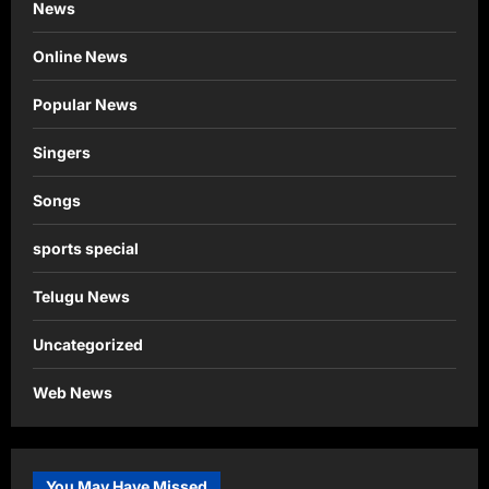
News
Online News
Popular News
Singers
Songs
sports special
Telugu News
Uncategorized
Web News
You May Have Missed