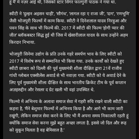
हूं मैं’ में नज़र आई थी, जिसको स्टार सिंगर फाल्गुनी पाठक ने गया था.
स्वीटी ने ‘दुल्हन अइसन चाही’, ‘सौगंध’, ‘लागल रहा ए राजा जी’, ‘दाग’, ‘रणभूमि’
जैसी भोजपुरी फिल्मों में काम किया. स्वीटी ने दिनेशलाल यादव निरहुआ और
पवन सिंह के साथ भी फिल्में की. 2017 में स्वीटी की फिल्म ‘होगी प्यार की
जीत’ ब्लॉकबस्टर सिद्ध हुई थी जिस में खेसारीलाल यादव के साथ उन्होंने अहम
किरदार निभाया.
भोजपुरी सिनेमा उद्योग के प्रति उनके गहरे समर्पण भाव के लिए स्वीटी को
2017 में विशेष रूप से सम्मानित भी किया गया. उनके कार्यों को देखते हुए
स्वीटी छाबरा को दिल्ली की पूर्व मुख्‍यमंत्री शीला दीक्षित द्वारा 21वें राजीव
गांधी ग्‍लोबल एक्‍सीलेंस अवार्ड से भी नवाज़ा गया. स्वीटी को ये अवार्ड देने के
लिए पूर्व मुख्यमंत्री शीला दीक्षित के साथ भारतीय क्रिकेट टीम के पूर्व कप्तान
अज़हरुद्दीन और रेसलर द ग्रेट खली भी वहां उपस्थित थे.
फिल्मो में अभिनय के अलावा समाज सेवा में गहरी रुचि रखने वाली स्वीटी का
कहना है, ‘मैंने बेशुमार फिल्मों में अभिनय किया है और आगे भी काम जारी
रखूंगी, लेकिन समाज सेवा करने के लिए भी मैं अपना समय निकालती रहती हूं
क्योंकि समाज सेवा करना मुझे बहुत अच्छा लगता है. इससे जो दिल और रूह
को सुकून मिलता है वह बेमिसाल है.’