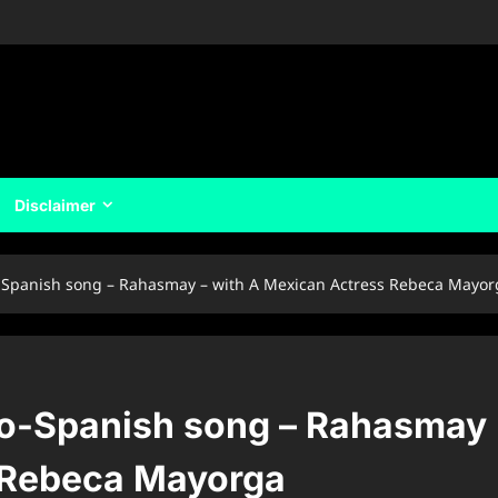
Disclaimer
-Spanish song – Rahasmay – with A Mexican Actress Rebeca Mayor
do-Spanish song – Rahasmay
s Rebeca Mayorga