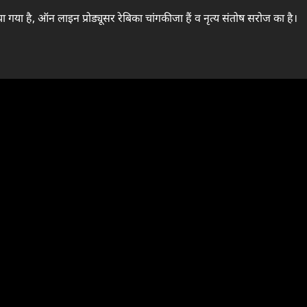
या गया है, ऑन लाइन प्रोड्यूसर रेबिका चांगकीजा हैं व नृत्य संतोष सरोज का है।