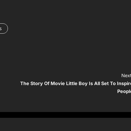
s
Next
The Story Of Movie Little Boy Is All Set To Inspir
Peopl