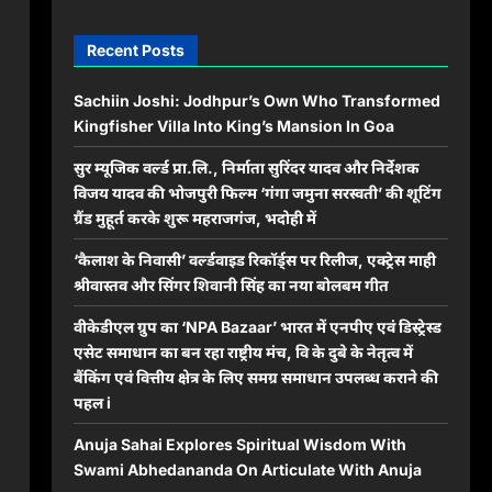
Recent Posts
Sachiin Joshi: Jodhpur’s Own Who Transformed
Kingfisher Villa Into King’s Mansion In Goa
सुर म्यूजिक वर्ल्ड प्रा.लि., निर्माता सुरिंदर यादव और निर्देशक
विजय यादव की भोजपुरी फिल्म ‘गंगा जमुना सरस्वती’ की शूटिंग
ग्रैंड मुहूर्त करके शुरू महराजगंज, भदोही में
‘कैलाश के निवासी’ वर्ल्डवाइड रिकॉर्ड्स पर रिलीज, एक्ट्रेस माही
श्रीवास्तव और सिंगर शिवानी सिंह का नया बोलबम गीत
वीकेडीएल ग्रुप का ‘NPA Bazaar’ भारत में एनपीए एवं डिस्ट्रेस्ड
एसेट समाधान का बन रहा राष्ट्रीय मंच, वि के दुबे के नेतृत्व में
बैंकिंग एवं वित्तीय क्षेत्र के लिए समग्र समाधान उपलब्ध कराने की
पहल i
Anuja Sahai Explores Spiritual Wisdom With
Swami Abhedananda On Articulate With Anuja