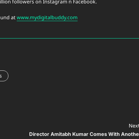
million followers on Instagram n Facebook.
ound at
www.mydigitalbuddy.com
s
Next
Director Amitabh Kumar Comes With Anothe