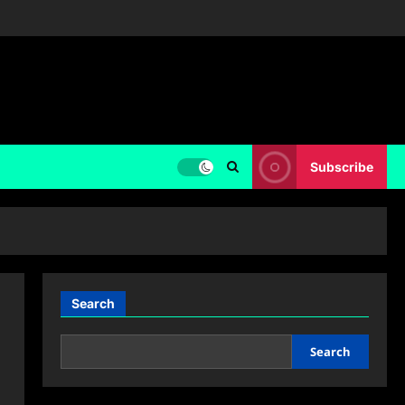
Subscribe
Search
Search