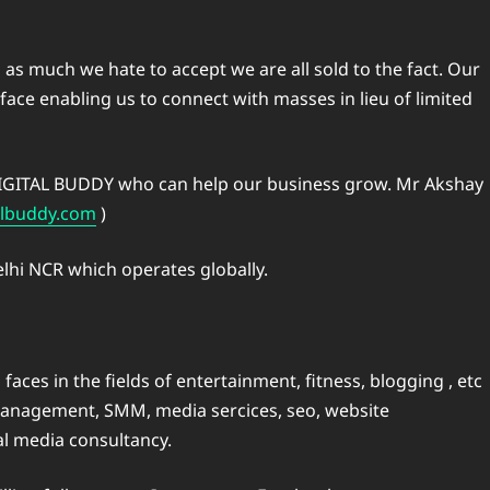
e n as much we hate to accept we are all sold to the fact. Our
face enabling us to connect with masses in lieu of limited
A DIGITAL BUDDY who can help our business grow. Mr Akshay
lbuddy.com
)
elhi NCR which operates globally.
ces in the fields of entertainment, fitness, blogging , etc
 management, SMM, media sercices, seo, website
l media consultancy.