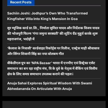
Recent Posts
Sachiin Joshi: Jodhpur’s Own Who Transformed
Kingfisher Villa Into King’s Mansion In Goa
सुर म्यूजिक वर्ल्ड प्रा.लि., निर्माता सुरिंदर यादव और निर्देशक विजय यादव
की भोजपुरी फिल्म ‘गंगा जमुना सरस्वती’ की शूटिंग ग्रैंड मुहूर्त करके शुरू
महराजगंज, भदोही में
‘कैलाश के निवासी’ वर्ल्डवाइड रिकॉर्ड्स पर रिलीज, एक्ट्रेस माही श्रीवास्तव
और सिंगर शिवानी सिंह का नया बोलबम गीत
वीकेडीएल ग्रुप का ‘NPA Bazaar’ भारत में एनपीए एवं डिस्ट्रेस्ड एसेट
समाधान का बन रहा राष्ट्रीय मंच, वि के दुबे के नेतृत्व में बैंकिंग एवं वित्तीय
क्षेत्र के लिए समग्र समाधान उपलब्ध कराने की पहल i
Anuja Sahai Explores Spiritual Wisdom With Swami
Abhedananda On Articulate With Anuja