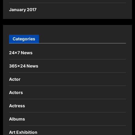
January 2017
Categories
24×7 News
365×24 News
Actor
Actors
Actress
Albums
Art Exhibition