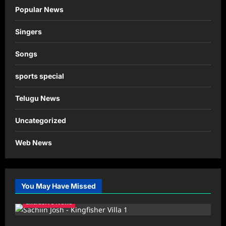
Popular News
Singers
Songs
sports special
Telugu News
Uncategorized
Web News
You May Have Missed
Exclusive News