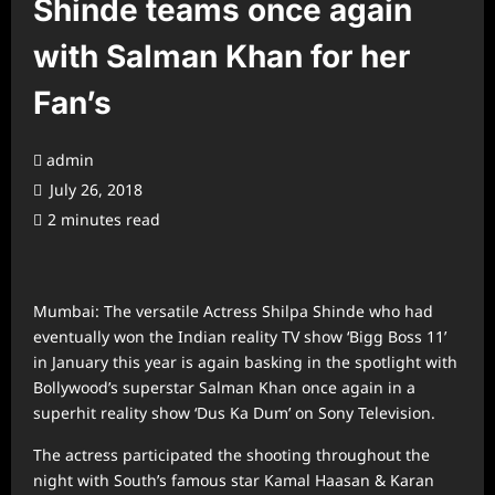
Shinde teams once again
with Salman Khan for her
Fan’s
admin
July 26, 2018
2 minutes read
Mumbai: The versatile Actress Shilpa Shinde who had
eventually won the Indian reality TV show ‘Bigg Boss 11’
in January this year is again basking in the spotlight with
Bollywood’s superstar Salman Khan once again in a
superhit reality show ‘Dus Ka Dum’ on Sony Television.
The actress participated the shooting throughout the
night with South’s famous star Kamal Haasan & Karan