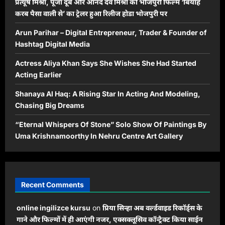
प्रत्यूष मिश्रा, पूजा दूबे और आनंद देव मिश्रा की भोजपुरी फिल्म ‘बियाह
करब पैसा वाली से’ का ट्रेलर हुआ रिलीज होडा भोजपुरी पर
Arun Parihar – Digital Entrepreneur, Trader & Founder of
Hashtag Digital Media
Actress Aliya Khan Says She Wishes She Had Started
Acting Earlier
Shanaya Al Haq: A Rising Star In Acting And Modeling,
Chasing Big Dreams
“Eternal Whispers Of Stone” Solo Show Of Paintings By
Uma Krishnamoorthy In Nehru Centre Art Gallery
Recent Comments
online ingilizce kursu
on
प्रिया सिन्हा अब वर्ल्डवाइड रिकॉर्ड्स के
गाने और फिल्मों में ही आएंगी नजर, एक्सक्लूसिव कॉन्ट्रैक्ट किया साईन