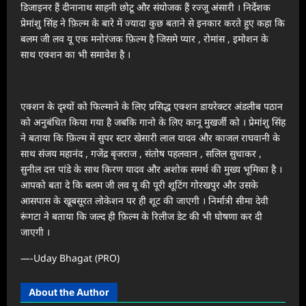
डिजाइनर हैं दीनानाथ साहनी छोटू और संयोजक हैं रज्जू अंसारी । निर्देशक
प्रेमांशु सिंह ने फ़िल्म के बारे में ज्यादा कुछ बताने से इनकार करते हुए कहा कि
बलम जी लव यू एक मनोरंजक फ़िल्म है जिसमे प्यार , रोमांस , इमोशन के
साथ एक्शन का भी समावेश है ।
एक्शन के दृश्यों को फिल्माने के लिए प्रसिद्ध एक्शन डायरेक्टर अंडलीब पठान
को अनुबंधित किया गया है जबकि गानो के लिए कानू मुखर्जी को । प्रेमांशु सिंह
ने बताया कि फ़िल्म में सुपर स्टार खेसारी लाल यादव और काजल राघवानी के
साथ संजय महानंद , गजेंद्र बृजराज , संतोष पहलवान , सलिल सुधाकर ,
सुनील दत्त पांडे के साथ किरण यादव और अशोक समर्थ की मुख्य भूमिका है ।
आपको बता दे कि बलम जी लव यू की पूरी शूटिंग गोरखपुर और उसके
आसपास के खूबसूरत लोकेशन पर ही शूट की जाएगी । निर्मात्री सीमा देवी
रूंगटा ने बताया कि जल्द ही फ़िल्म के रिलीज डेट की भी घोषणा कर दी
जाएगी ।
—-Uday Bhagat (PRO)
About the Author