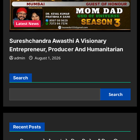
Latest News
Sureshchandra Awasthi A Visionary
Entrepreneur, Producer And Humanitarian
admin
August 1, 2026
Search
Search
Recent Posts