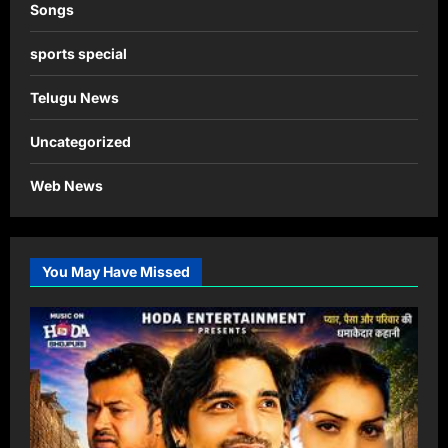
Songs
sports special
Telugu News
Uncategorized
Web News
You May Have Missed