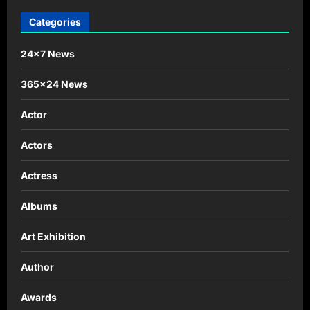
Categories
24×7 News
365×24 News
Actor
Actors
Actress
Albums
Art Exhibition
Author
Awards