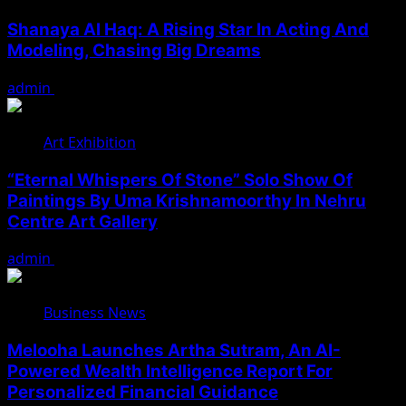
Shanaya Al Haq: A Rising Star In Acting And
Modeling, Chasing Big Dreams
admin
August 7, 2026
Art Exhibition
“Eternal Whispers Of Stone” Solo Show Of
Paintings By Uma Krishnamoorthy In Nehru
Centre Art Gallery
admin
August 7, 2026
Business News
Melooha Launches Artha Sutram, An AI-
Powered Wealth Intelligence Report For
Personalized Financial Guidance