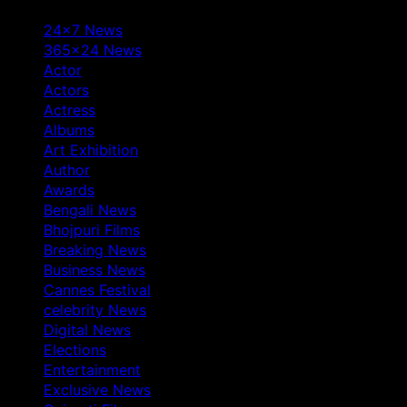
24×7 News
365×24 News
Actor
Actors
Actress
Albums
Art Exhibition
Author
Awards
Bengali News
Bhojpuri Films
Breaking News
Business News
Cannes Festival
celebrity News
Digital News
Elections
Entertainment
Exclusive News