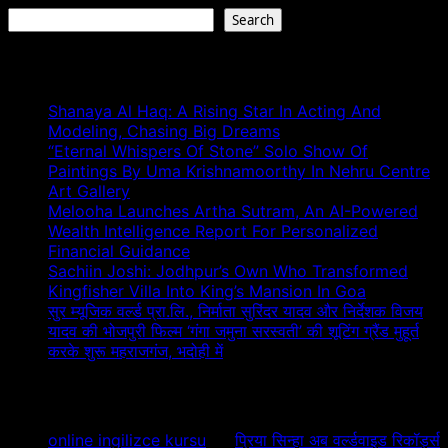
Search
Recent Posts
Shanaya Al Haq: A Rising Star In Acting And
Modeling, Chasing Big Dreams
“Eternal Whispers Of Stone” Solo Show Of
Paintings By Uma Krishnamoorthy In Nehru Centre
Art Gallery
Melooha Launches Artha Sutram, An AI-Powered
Wealth Intelligence Report For Personalized
Financial Guidance
Sachiin Joshi: Jodhpur’s Own Who Transformed
Kingfisher Villa Into King’s Mansion In Goa
सुर म्यूजिक वर्ल्ड प्रा.लि., निर्माता सुरिंदर यादव और निर्देशक विजय
यादव की भोजपुरी फिल्म ‘गंगा जमुना सरस्वती’ की शूटिंग ग्रैंड मुहूर्त
करके शुरू महराजगंज, भदोही में
Recent Comments
online ingilizce kursu
on
प्रिया सिन्हा अब वर्ल्डवाइड रिकॉर्ड्स