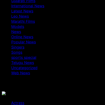
Gujarati Films
International News
Latest News
Leo News
Marathi Films
Models
News
Online News
Popular News
Singers
Songs
sports special
Telugu News
Uncategorized
Web News
You May Have Missed
Actress