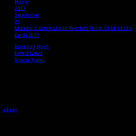
Home
2017
September
25
Mumbai’s Mamta Khan Reaches Finals Of Mrs India
Earth 2017
Breaking News
Latest News
Special News
Mumbai’s Mamta Khan Reaches
Finals Of Mrs India Earth 2017
“मिसेज इंडिया अर्थ” के फाइनल में पहुंची मुंबई की ममता खान आगामी 4 से 6
अक्टूबर तक नयी
admin
September 25, 2017
1 minute read
“मिसेज इंडिया अर्थ” के फाइनल में पहुंची मुंबई की ममता खान
आगामी 4 से 6 अक्टूबर तक नयी दिल्ली में चलनेवाले “मिसेज इंडिया अर्थ”