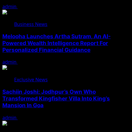
admin
August 7, 2026
Business News
Melooha Launches Artha Sutram, An AI-
Powered Wealth Intelligence Report For
Personalized Financial Guidance
admin
August 7, 2026
Exclusive News
Sachiin Joshi: Jodhpur’s Own Who
Transformed Kingfisher Villa Into King’s
Mansion In Goa
admin
August 6, 2026