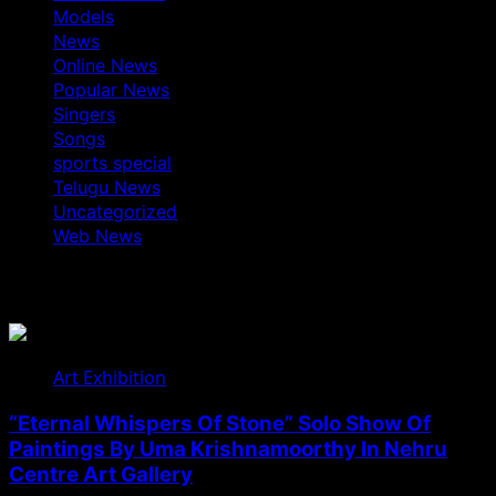
Models
News
Online News
Popular News
Singers
Songs
sports special
Telugu News
Uncategorized
Web News
You May Have Missed
Art Exhibition
“Eternal Whispers Of Stone” Solo Show Of
Paintings By Uma Krishnamoorthy In Nehru
Centre Art Gallery