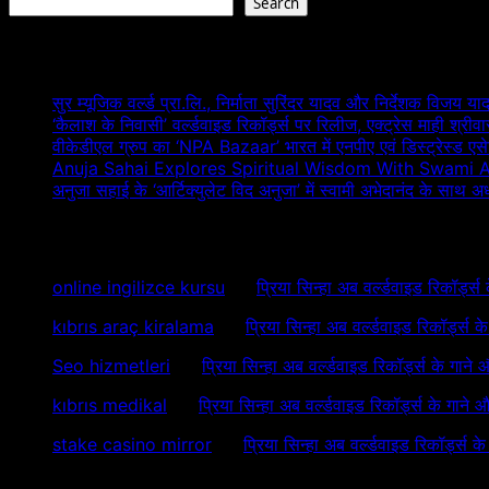
Search
Recent Posts
सुर म्यूजिक वर्ल्ड प्रा.लि., निर्माता सुरिंदर यादव और निर्देशक विजय या
‘कैलाश के निवासी’ वर्ल्डवाइड रिकॉर्ड्स पर रिलीज, एक्ट्रेस माही श्
वीकेडीएल ग्रुप का ‘NPA Bazaar’ भारत में एनपीए एवं डिस्ट्रेस्ड एसेट स
Anuja Sahai Explores Spiritual Wisdom With Swami 
अनुजा सहाई के ‘आर्टिक्युलेट विद अनुजा’ में स्वामी अभेदानंद के साथ 
Recent Comments
online ingilizce kursu
on
प्रिया सिन्हा अब वर्ल्डवाइड रिकॉर्ड्स
kıbrıs araç kiralama
on
प्रिया सिन्हा अब वर्ल्डवाइड रिकॉर्ड्स 
Seo hizmetleri
on
प्रिया सिन्हा अब वर्ल्डवाइड रिकॉर्ड्स के गाने
kıbrıs medikal
on
प्रिया सिन्हा अब वर्ल्डवाइड रिकॉर्ड्स के गाने 
stake casino mirror
on
प्रिया सिन्हा अब वर्ल्डवाइड रिकॉर्ड्स क