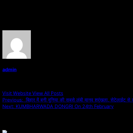
Prashant Singh and chorus.
About the Author
admin
Administrator
Visit Website
View All Posts
Post
Previous:
बिहार में बनी दुनिया की सबसे लंबी मानव श्रृंखला, सेटेलाईट से
Next:
KUMBHARWADA DONGRI On 24th February
navigation
Related Stories