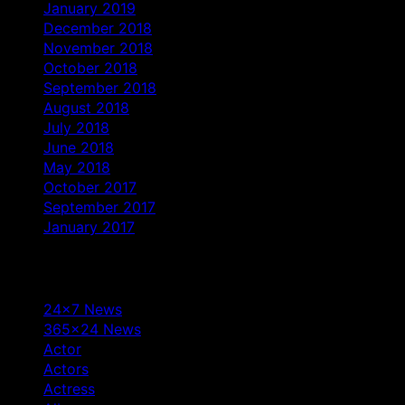
January 2019
December 2018
November 2018
October 2018
September 2018
August 2018
July 2018
June 2018
May 2018
October 2017
September 2017
January 2017
Categories
24×7 News
365×24 News
Actor
Actors
Actress