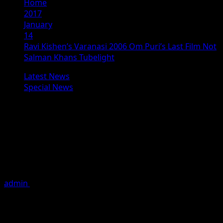
Home
2017
January
14
Ravi Kishen’s Varanasi 2006 Om Puri’s Last Film Not
Salman Khans Tubelight
Latest News
Special News
Ravi Kishen’s Varanasi 2006 Om
Puri’s Last Film Not Salman Khans
Tubelight
सलमान की ट्यूबलाइट नहीं रवि किशन की वाराणसी 2006 होगी ओम पुरी की
आखिरी फिल्म प्रख्यात अभिनेता ओम
admin
January 14, 2017
1 minute read
सलमान की ट्यूबलाइट नहीं रवि किशन की वाराणसी 2006 होगी ओम पुरी की
आखिरी फिल्म