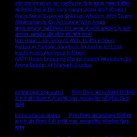
एसेट समाधान का बन रहा राष्ट्रीय मंच, वि के दुबे के नेतृत्व में बैंकिंग
एवं वित्तीय क्षेत्र के लिए समग्र समाधान उपलब्ध कराने की पहल i
Anuja Sahai Explores Spiritual Wisdom With Swami
Abhedananda On Articulate With Anuja
अनुजा सहाई के ‘आर्टिक्युलेट विद अनुजा’ में स्वामी अभेदानंद के साथ
अध्यात्म, आत्मबोध और जीवन की गहन यात्रा
Nat Habit LIVE Returns With Its 4th Edition,
Featuring Sanjana Sanghi In An Exclusive Look
Inside Fresh Ayurveda Kitchen
AAFT Hosts Engaging Mental Health Workshop By
Aruna Babbar At Marwah Studios
Recent Comments
online ingilizce kursu
on
प्रिया सिन्हा अब वर्ल्डवाइड रिकॉर्ड्स
के गाने और फिल्मों में ही आएंगी नजर, एक्सक्लूसिव कॉन्ट्रैक्ट किया
साईन
kıbrıs araç kiralama
on
प्रिया सिन्हा अब वर्ल्डवाइड रिकॉर्ड्स
के गाने और फिल्मों में ही आएंगी नजर, एक्सक्लूसिव कॉन्ट्रैक्ट किया
साईन