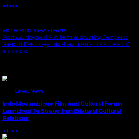
admin
Administrator
Visit Website
View All Posts
Post
Previous:
Nagapuri Film Muhaa’s Shooting Completed
Next:
रवि किशन, निरहुआ, खेसारी लाल ने मधुवेन्द्र राय के जन्मदिन को
navigation
बनाया यादगार
Related Stories
Latest News
Indo Mozambique Film And Cultural Forum
Launched To Strengthen Bilateral Cultural
Relations
admin
August 1, 2026