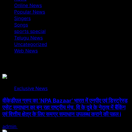
Online News
Popular News
Singers
Songs
sports special
Telugu News
Uncategorized
Web News
You May Have Missed
Exclusive News
वीकेडीएल ग्रुप का ‘NPA Bazaar’ भारत में एनपीए एवं डिस्ट्रेस्ड
एसेट समाधान का बन रहा राष्ट्रीय मंच, वि के दुबे के नेतृत्व में बैंकिंग
एवं वित्तीय क्षेत्र के लिए समग्र समाधान उपलब्ध कराने की पहल i
admin
August 5, 2026