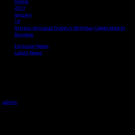
Home
2017
January
14
Actress Amrapali Dubey’s Birthday Celebrated In
Mumbai
Exclusive News
Latest News
Actress Amrapali Dubey’s Birthday
Celebrated In Mumbai
आम्रपाली दुबे के जन्मदिन पर झूमे सितारे भोजपुरी फिल्मों की सुपर हिट
अदाकारा आम्रपाली दुबे का जन्मदिन मुम्बई
admin
January 14, 2017
1 minute read
आम्रपाली दुबे के जन्मदिन पर झूमे सितारे
भोजपुरी फिल्मों की सुपर हिट अदाकारा आम्रपाली दुबे का जन्मदिन मुम्बई के एक
लाउंज में धूमधाम से मनाया गया । भोजपुरी फिल्मों के जुबली स्टार दिनेश लाल