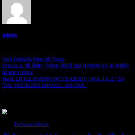
admin
Administrator
Visit Website
View All Posts
Post
Previous:
रवि किशन, निरहुआ, खेसारी लाल ने मधुवेन्द्र राय के जन्मदिन
को बनाया यादगार
navigation
Next:
LITTLE KNOWN FACTS ABOUT ” M A J A Z ” BY
THE PRODUCER SHAKEEL AKHTAR .
Related Stories
Exclusive News