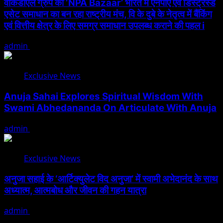
वीकेडीएल ग्रुप का ‘NPA Bazaar’ भारत में एनपीए एवं डिस्ट्रेस्ड
एसेट समाधान का बन रहा राष्ट्रीय मंच, वि के दुबे के नेतृत्व में बैंकिंग
एवं वित्तीय क्षेत्र के लिए समग्र समाधान उपलब्ध कराने की पहल i
admin
August 5, 2026
Exclusive News
Anuja Sahai Explores Spiritual Wisdom With
Swami Abhedananda On Articulate With Anuja
admin
August 5, 2026
Exclusive News
अनुजा सहाई के ‘आर्टिक्युलेट विद अनुजा’ में स्वामी अभेदानंद के साथ
अध्यात्म, आत्मबोध और जीवन की गहन यात्रा
admin
August 5, 2026
Search