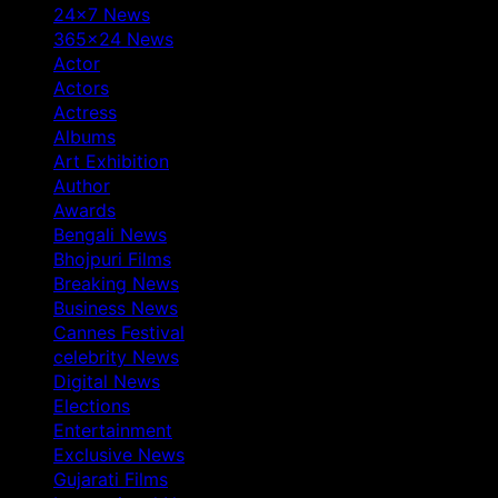
24×7 News
365×24 News
Actor
Actors
Actress
Albums
Art Exhibition
Author
Awards
Bengali News
Bhojpuri Films
Breaking News
Business News
Cannes Festival
celebrity News
Digital News
Elections
Entertainment
Exclusive News
Gujarati Films