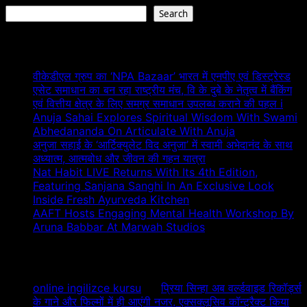
Search
Recent Posts
वीकेडीएल ग्रुप का ‘NPA Bazaar’ भारत में एनपीए एवं डिस्ट्रेस्ड
एसेट समाधान का बन रहा राष्ट्रीय मंच, वि के दुबे के नेतृत्व में बैंकिंग
एवं वित्तीय क्षेत्र के लिए समग्र समाधान उपलब्ध कराने की पहल i
Anuja Sahai Explores Spiritual Wisdom With Swami
Abhedananda On Articulate With Anuja
अनुजा सहाई के ‘आर्टिक्युलेट विद अनुजा’ में स्वामी अभेदानंद के साथ
अध्यात्म, आत्मबोध और जीवन की गहन यात्रा
Nat Habit LIVE Returns With Its 4th Edition,
Featuring Sanjana Sanghi In An Exclusive Look
Inside Fresh Ayurveda Kitchen
AAFT Hosts Engaging Mental Health Workshop By
Aruna Babbar At Marwah Studios
Recent Comments
online ingilizce kursu
on
प्रिया सिन्हा अब वर्ल्डवाइड रिकॉर्ड्स
के गाने और फिल्मों में ही आएंगी नजर, एक्सक्लूसिव कॉन्ट्रैक्ट किया