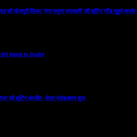
ादव की भोजपुरी फिल्म ‘गंगा जमुना सरस्वती’ की शूटिंग ग्रैंड मुहूर्त करके
26 Held In Delhi
िया’ की शूटिंग कंप्लीट, पोस्ट प्रोडक्शन शुरू