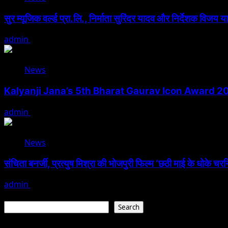
सुर म्यूजिक वर्ल्ड प्रा.लि., निर्माता सुरिंदर यादव और निर्देशक विजय य
admin
August 6, 2026
News
Kalyanji Jana’s 5th Bharat Gaurav Icon Award 20
admin
August 3, 2026
News
संचिता बनर्जी, प्रत्युष मिश्रा की भोजपुरी फिल्म ‘छठी माई के धोके चरन
admin
August 3, 2026
Search
Search