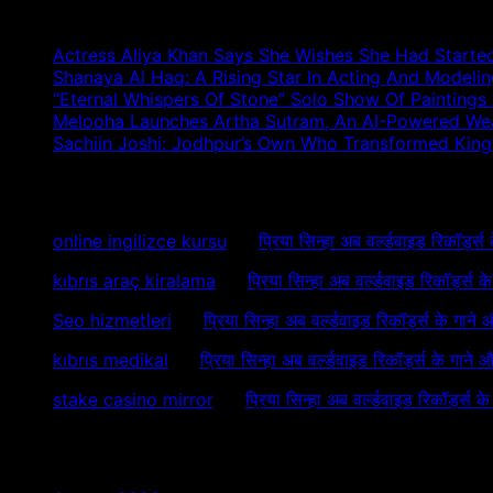
Recent Posts
Actress Aliya Khan Says She Wishes She Had Started
Shanaya Al Haq: A Rising Star In Acting And Modeli
“Eternal Whispers Of Stone” Solo Show Of Paintings
Melooha Launches Artha Sutram, An AI-Powered Wealt
Sachiin Joshi: Jodhpur’s Own Who Transformed Kingfi
Recent Comments
online ingilizce kursu
on
प्रिया सिन्हा अब वर्ल्डवाइड रिकॉर्ड्स
kıbrıs araç kiralama
on
प्रिया सिन्हा अब वर्ल्डवाइड रिकॉर्ड्स 
Seo hizmetleri
on
प्रिया सिन्हा अब वर्ल्डवाइड रिकॉर्ड्स के गाने
kıbrıs medikal
on
प्रिया सिन्हा अब वर्ल्डवाइड रिकॉर्ड्स के गाने 
stake casino mirror
on
प्रिया सिन्हा अब वर्ल्डवाइड रिकॉर्ड्स क
Archives