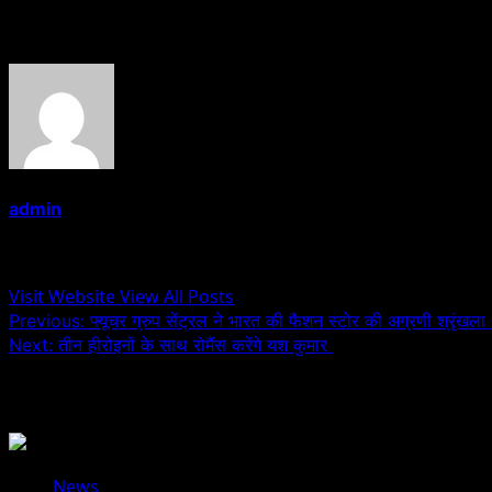
About the Author
admin
Administrator
Visit Website
View All Posts
Post
Previous:
फ्यूचर ग्रुप सेंट्रल ने भारत की फैशन स्टोर की अग्रणी श्रृंख
Next:
तीन हीरोइनों के साथ रोमैंस करेंगे यश कुमार
navigation
Related Stories
News