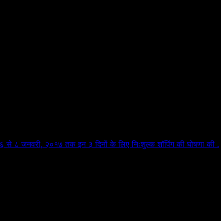
ला ६ से ८ जनवरी, २०१७ तक इन ३ दिनों के लिए निःशुल्क शॉपिंग की घोषणा की .