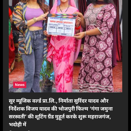
i
o
n
News
सुर म्यूजिक वर्ल्ड प्रा.लि., निर्माता सुरिंदर यादव और
निर्देशक विजय यादव की भोजपुरी फिल्म ‘गंगा जमुना
सरस्वती’ की शूटिंग ग्रैंड मुहूर्त करके शुरू महराजगंज,
भदोही में