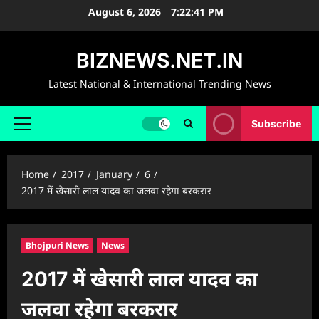
Skip
August 6, 2026
7:22:42 PM
to
content
BIZNEWS.NET.IN
Latest National & International Trending News
Subscribe
Primary
Menu
Home
2017
January
6
2017 में खेसारी लाल यादव का जलवा रहेगा बरकरार
Bhojpuri News
News
2017 में खेसारी लाल यादव का
जलवा रहेगा बरकरार