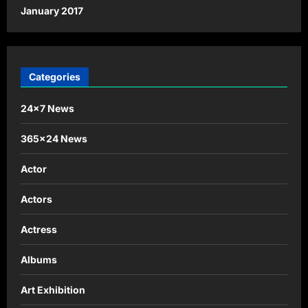
January 2017
Categories
24×7 News
365×24 News
Actor
Actors
Actress
Albums
Art Exhibition