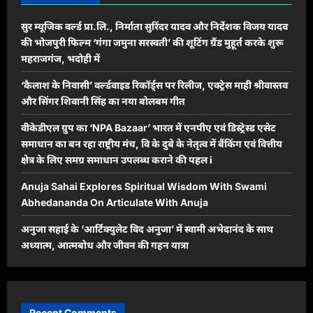
सुर म्यूजिक वर्ल्ड प्रा.लि., निर्माता सुरिंदर यादव और निर्देशक विजय यादव
की भोजपुरी फिल्म ‘गंगा जमुना सरस्वती’ की शूटिंग ग्रैंड मुहूर्त करके शुरू
महराजगंज, भदोही में
‘कैलाश के निवासी’ वर्ल्डवाइड रिकॉर्ड्स पर रिलीज, एक्ट्रेस माही श्रीवास्तव
और सिंगर शिवानी सिंह का नया बोलबम गीत
वीकेडीएल ग्रुप का ‘NPA Bazaar’ भारत में एनपीए एवं डिस्ट्रेस्ड एसेट
समाधान का बन रहा राष्ट्रीय मंच, वि के दुबे के नेतृत्व में बैंकिंग एवं वित्तीय
क्षेत्र के लिए समग्र समाधान उपलब्ध कराने की पहल i
Anuja Sahai Explores Spiritual Wisdom With Swami
Abhedananda On Articulate With Anuja
अनुजा सहाई के ‘आर्टिक्युलेट विद अनुजा’ में स्वामी अभेदानंद के साथ
अध्यात्म, आत्मबोध और जीवन की गहन यात्रा
Recent Comments