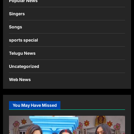
Popular News
Singers
Songs
sports special
Telugu News
Uncategorized
Web News
You May Have Missed